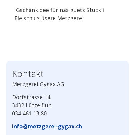
Gschänkidee für näs guets Stückli
Fleisch us üsere Metzgerei
Kontakt
Metzgerei Gygax AG
Dorfstrasse 14
3432 Lützelflüh
034 461 13 80
info@metzgerei-gygax.ch