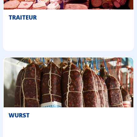
TRAITEUR
WURST