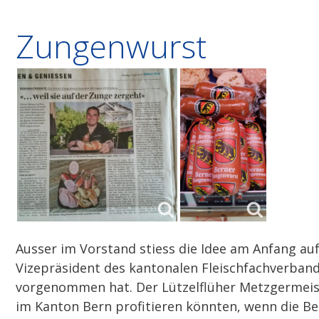
Zungenwurst
Ausser im Vorstand stiess die Idee am Anfang au
Vizepräsident des kantonalen Fleischfachverbands
vorgenommen hat. Der Lützelflüher Metzgermeiste
im Kanton Bern profitieren könnten, wenn die B