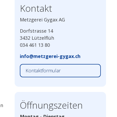
Kontakt
Metzgerei Gygax AG
Dorfstrasse 14
3432 Lützelflüh
034 461 13 80
info@metzgerei-gygax.ch
Kontaktformular
Öffnungszeiten
en
Montag - Dienstag