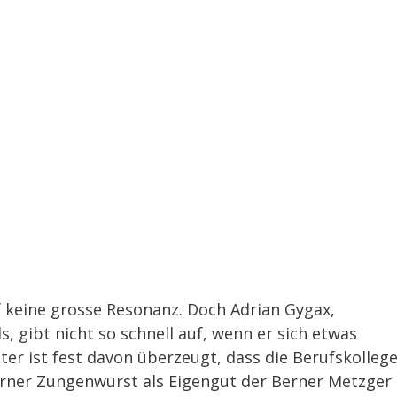
f keine grosse Resonanz. Doch Adrian Gygax,
, gibt nicht so schnell auf, wenn er sich etwas
r ist fest davon überzeugt, dass die Berufskolleg
erner Zungenwurst als Eigengut der Berner Metzger